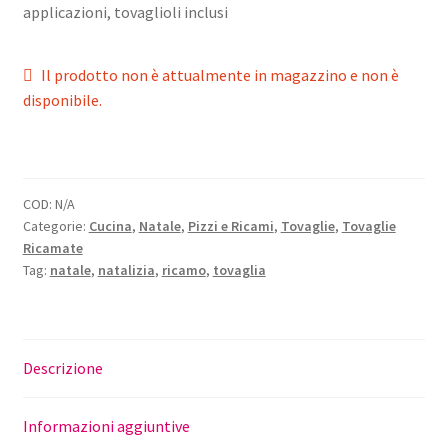
applicazioni, tovaglioli inclusi
Il prodotto non è attualmente in magazzino e non è
disponibile.
COD:
N/A
Categorie:
Cucina
,
Natale
,
Pizzi e Ricami
,
Tovaglie
,
Tovaglie
Ricamate
Tag:
natale
,
natalizia
,
ricamo
,
tovaglia
Descrizione
Informazioni aggiuntive