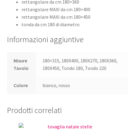
rettangolare da cm 180×360
rettangolare MAXI da cm 180×400
rettangolare MAXI da cm 180×450
tonda da cm 180 di diametro
Informazioni aggiuntive
Misure
180×315, 180X400, 180X270, 180X360,
Tavolo
180X450, Tondo 180, Tondo 220
Colore
bianco, rosso
Prodotti correlati