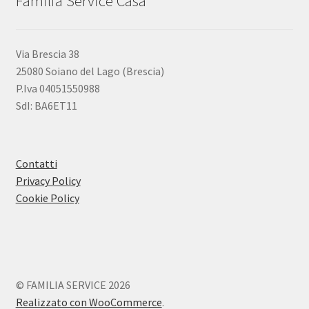
Familia Service Casa
Via Brescia 38
25080 Soiano del Lago (Brescia)
P.Iva 04051550988
SdI: BA6ET11
Contatti
Privacy Policy
Cookie Policy
© FAMILIA SERVICE 2026
Realizzato con WooCommerce
.