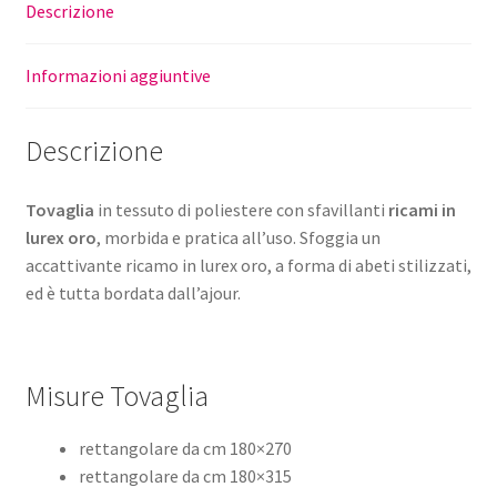
Descrizione
Informazioni aggiuntive
Descrizione
Tovaglia
in tessuto di poliestere con sfavillanti
ricami in
lurex oro
, morbida e pratica all’uso. Sfoggia un
accattivante ricamo in lurex oro, a forma di abeti stilizzati,
ed è tutta bordata dall’ajour.
Misure Tovaglia
rettangolare da cm 180×270
rettangolare da cm 180×315