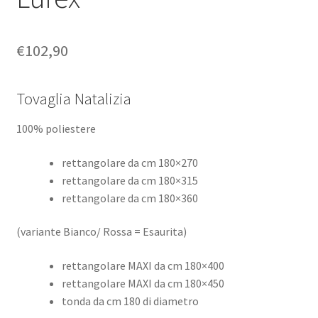
€
102,90
Tovaglia Natalizia
100% poliestere
rettangolare da cm 180×270
rettangolare da cm 180×315
rettangolare da cm 180×360
(variante Bianco/ Rossa = Esaurita)
rettangolare MAXI da cm 180×400
rettangolare MAXI da cm 180×450
tonda da cm 180 di diametro