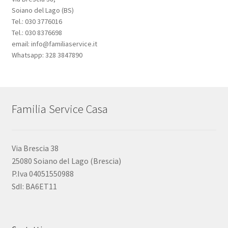
Soiano del Lago (BS)
Tel.: 030 3776016
Tel.: 030 8376698
email: info@familiaservice.it
Whatsapp: 328 3847890
Familia Service Casa
Via Brescia 38
25080 Soiano del Lago (Brescia)
P.Iva 04051550988
SdI: BA6ET11