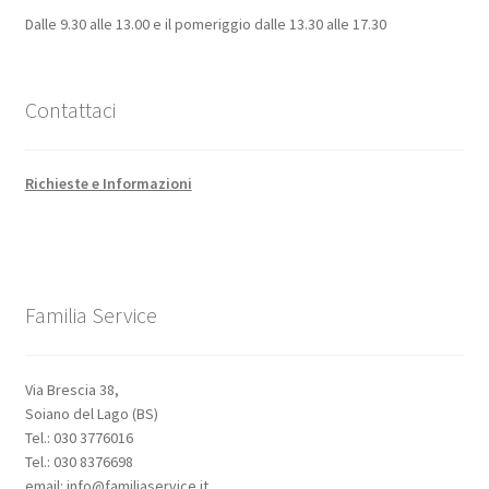
Dalle 9.30 alle 13.00 e il pomeriggio dalle 13.30 alle 17.30
Contattaci
Richieste e Informazioni
Familia Service
Via Brescia 38,
Soiano del Lago (BS)
Tel.: 030 3776016
Tel.: 030 8376698
email: info@familiaservice.it