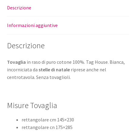
Descrizione
Informazioni aggiuntive
Descrizione
Tovaglia
in raso di puro cotone 100%. Tag House. Bianca,
incorniciata da
stelle di natale
riprese anche nel
centrotavola. Senza tovaglioli.
Misure Tovaglia
rettangolare cm 145×230
rettangolare cn 175×285