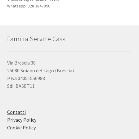
Whatsapp: 328 3847890
Familia Service Casa
Via Brescia 38
25080 Soiano del Lago (Brescia)
P.Iva 04051550988
SdI: BA6ET11
Contatti
Privacy Policy
Cookie Policy