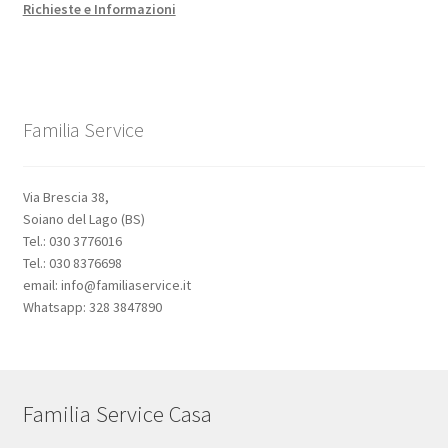
Richieste e Informazioni
Familia Service
Via Brescia 38,
Soiano del Lago (BS)
Tel.: 030 3776016
Tel.: 030 8376698
email: info@familiaservice.it
Whatsapp: 328 3847890
Familia Service Casa