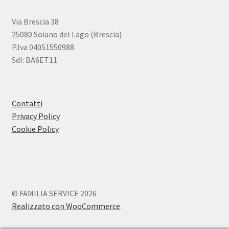
Via Brescia 38
25080 Soiano del Lago (Brescia)
P.Iva 04051550988
SdI: BA6ET11
Contatti
Privacy Policy
Cookie Policy
© FAMILIA SERVICE 2026
Realizzato con WooCommerce
.