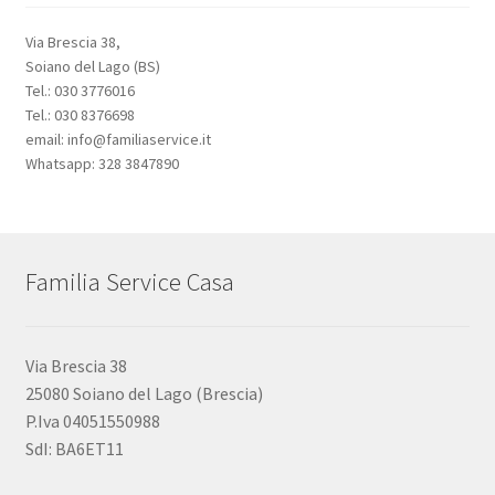
Via Brescia 38,
Soiano del Lago (BS)
Tel.: 030 3776016
Tel.: 030 8376698
email: info@familiaservice.it
Whatsapp: 328 3847890
Familia Service Casa
Via Brescia 38
25080 Soiano del Lago (Brescia)
P.Iva 04051550988
SdI: BA6ET11