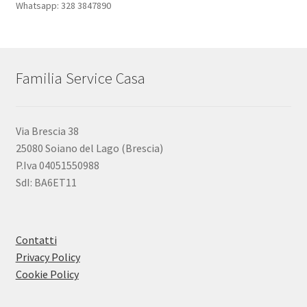
Whatsapp: 328 3847890
Familia Service Casa
Via Brescia 38
25080 Soiano del Lago (Brescia)
P.Iva 04051550988
SdI: BA6ET11
Contatti
Privacy Policy
Cookie Policy