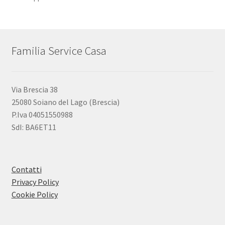
Familia Service Casa
Via Brescia 38
25080 Soiano del Lago (Brescia)
P.Iva 04051550988
SdI: BA6ET11
Contatti
Privacy Policy
Cookie Policy