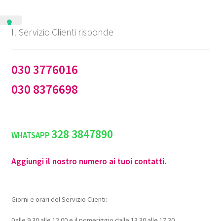
Il Servizio Clienti risponde
030 3776016
030 8376698
328 3847890
WHATSAPP
Aggiungi il nostro numero ai tuoi contatti.
Giorni e orari del Servizio Clienti:
Dalle 9.30 alle 13.00 e il pomeriggio dalle 13.30 alle 17.30