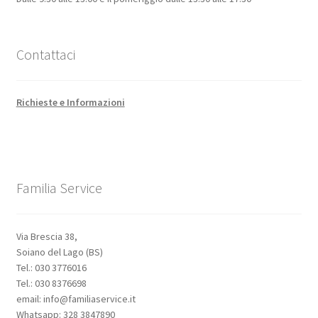
Contattaci
Richieste e Informazioni
Familia Service
Via Brescia 38,
Soiano del Lago (BS)
Tel.: 030 3776016
Tel.: 030 8376698
email: info@familiaservice.it
Whatsapp: 328 3847890