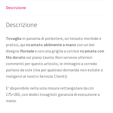
Descrizione
Descrizione
Tovaglia
in panama di poliestere, un tessuto morbido e
pratico, qui
ricamato abilmente a mano
con un bel
disegno
floreale
e con una griglia a cornice
ricamata con
filo dorato
sul piano tavola. Non servono ulteriori
commenti per questo articolo, le immagini a corredo
parlano da sole (ma per qualsiasi domanda non esitate a
rivolgervi al nostro Servizio Clienti).
E’ disponibile nella sola misura rettangolare da cm
175×265, con dodici tovaglioli: garanzia di esecuzione a
mano.