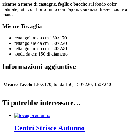
ricamo a mano di castagne, foglie e bacche
sul fondo color
naturale, tutti con l’orlo finito con l’ajour. Garanzia di esecuzione a
mano.
Misure Tovaglia
rettangolare da cm 130×170
rettangolare da cm 150×220
rettangolare da cm 150×240
tonda da cm 150 di diametro
Informazioni aggiuntive
Misure Tavolo
130X170, tonda 150, 150×220, 150×240
Ti potrebbe interessare…
Centri Strisce Autunno