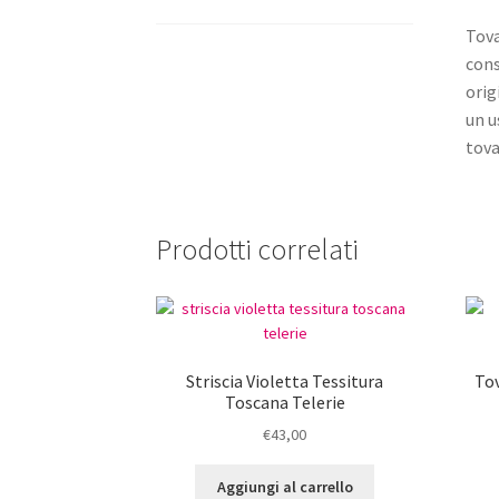
Tova
cons
orig
un u
tova
Prodotti correlati
Striscia Violetta Tessitura
Tov
Toscana Telerie
€
43,00
Aggiungi al carrello