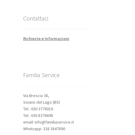
Contattaci
Richieste e Informazioni
Familia Service
Via Brescia 38,
Soiano del Lago (BS)
Tel.: 030 3776016
Tel.: 030 8376698
email: info@familiaservice.it
Whatsapp: 328 3847890