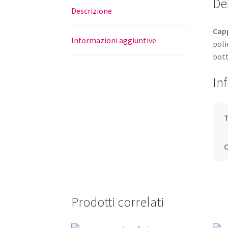
De
Descrizione
Cap
Informazioni aggiuntive
poli
bott
In
T
Prodotti correlati