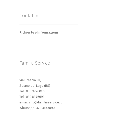
Contattaci
Richieste e Informazioni
Familia Service
Via Brescia 38,
Soiano del Lago (BS)
Tel.: 030 3776016
Tel.: 030 8376698
email: info@familiaservice.it
Whatsapp: 328 3847890