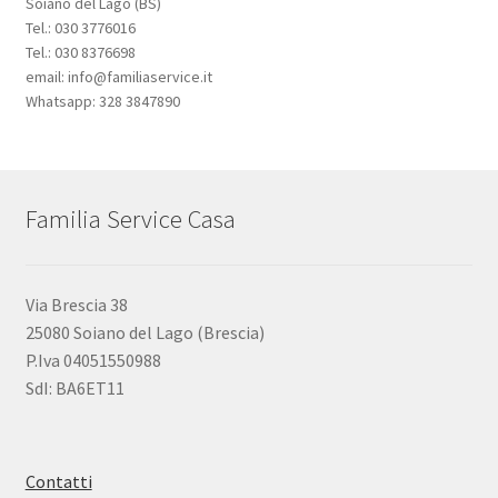
Soiano del Lago (BS)
Tel.: 030 3776016
Tel.: 030 8376698
email: info@familiaservice.it
Whatsapp: 328 3847890
Familia Service Casa
Via Brescia 38
25080 Soiano del Lago (Brescia)
P.Iva 04051550988
SdI: BA6ET11
Contatti