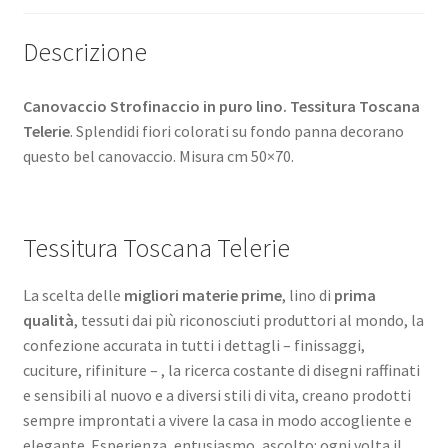
Descrizione
Canovaccio Strofinaccio in puro lino. Tessitura Toscana
Telerie
. Splendidi fiori colorati su fondo panna decorano
questo bel canovaccio. Misura cm 50×70.
Tessitura Toscana Telerie
La scelta delle
migliori materie prime
, lino di
prima
qualità
, tessuti dai più riconosciuti produttori al mondo, la
confezione accurata in tutti i dettagli – finissaggi,
cuciture, rifiniture – , la ricerca costante di disegni raffinati
e sensibili al nuovo e a diversi stili di vita, creano prodotti
sempre improntati a vivere la casa in modo accogliente e
elegante. Esperienza, entusiasmo, ascolto: ogni volta il