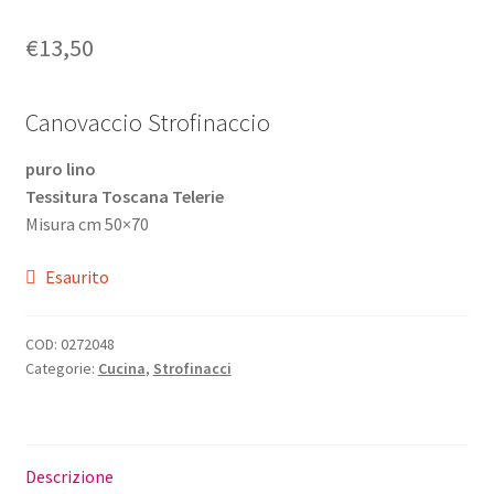
€
13,50
Canovaccio Strofinaccio
puro lino
Tessitura Toscana Telerie
Misura cm 50×70
Esaurito
COD:
0272048
Categorie:
Cucina
,
Strofinacci
Descrizione