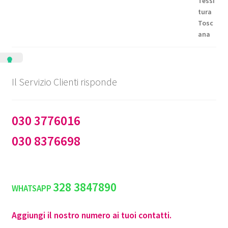
€144,50
Il Servizio Clienti risponde
030 3776016
030 8376698
328 3847890
WHATSAPP
Aggiungi il nostro numero ai tuoi contatti.