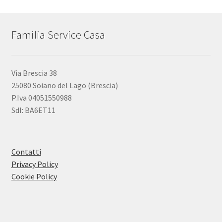
Familia Service Casa
Via Brescia 38
25080 Soiano del Lago (Brescia)
P.Iva 04051550988
SdI: BA6ET11
Contatti
Privacy Policy
Cookie Policy