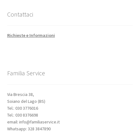
Contattaci
Richieste e Informazioni
Familia Service
Via Brescia 38,
Soiano del Lago (BS)
Tel.: 030 3776016
Tel.: 030 8376698
email: info@familiaservice.it
Whatsapp: 328 3847890