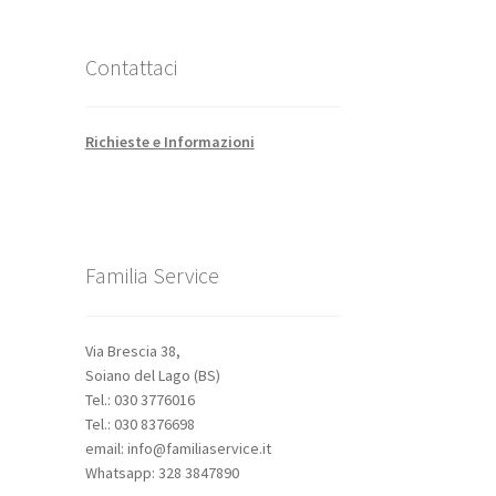
Contattaci
Richieste e Informazioni
Familia Service
Via Brescia 38,
Soiano del Lago (BS)
Tel.: 030 3776016
Tel.: 030 8376698
email: info@familiaservice.it
Whatsapp: 328 3847890