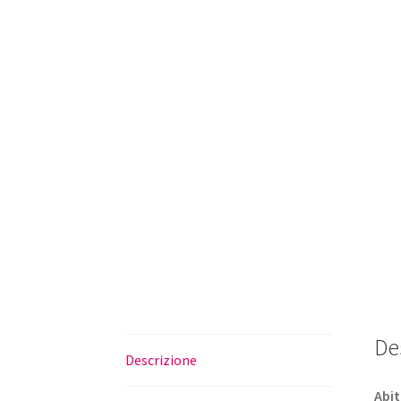
De
Descrizione
Abi