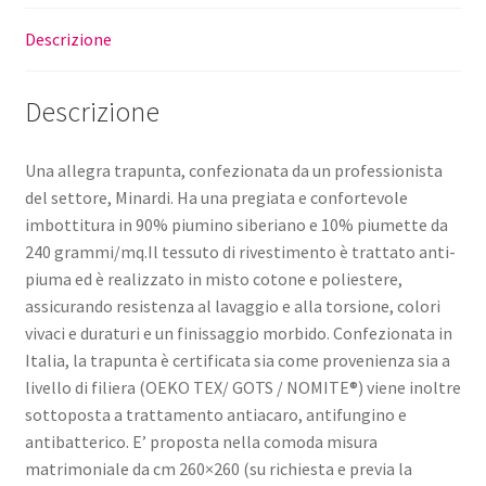
Descrizione
Descrizione
Una allegra trapunta, confezionata da un professionista
del settore, Minardi. Ha una pregiata e confortevole
imbottitura in 90% piumino siberiano e 10% piumette da
240 grammi/mq.Il tessuto di rivestimento è trattato anti-
piuma ed è realizzato in misto cotone e poliestere,
assicurando resistenza al lavaggio e alla torsione, colori
vivaci e duraturi e un finissaggio morbido. Confezionata in
Italia, la trapunta è certificata sia come provenienza sia a
livello di filiera (OEKO TEX/ GOTS / NOMITE®) viene inoltre
sottoposta a trattamento antiacaro, antifungino e
antibatterico. E’ proposta nella comoda misura
matrimoniale da cm 260×260 (su richiesta e previa la