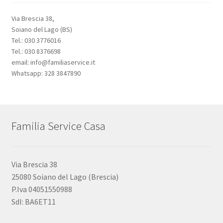
Via Brescia 38,
Soiano del Lago (BS)
Tel.: 030 3776016
Tel.: 030 8376698
email: info@familiaservice.it
Whatsapp: 328 3847890
Familia Service Casa
Via Brescia 38
25080 Soiano del Lago (Brescia)
P.Iva 04051550988
SdI: BA6ET11