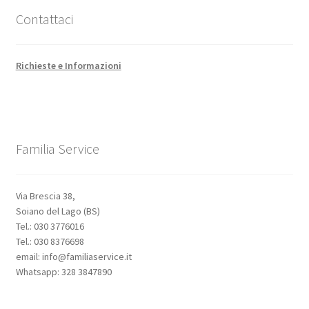
Contattaci
Richieste e Informazioni
Familia Service
Via Brescia 38,
Soiano del Lago (BS)
Tel.: 030 3776016
Tel.: 030 8376698
email: info@familiaservice.it
Whatsapp: 328 3847890