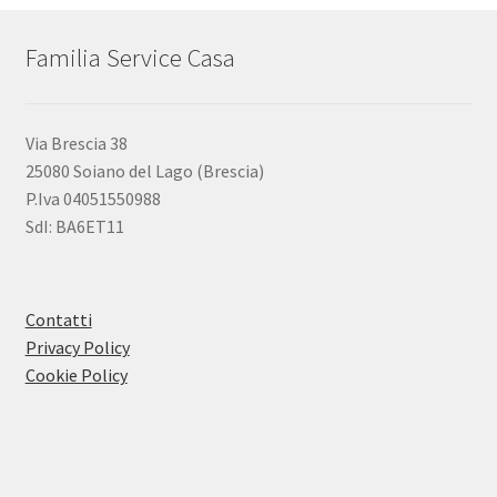
Familia Service Casa
Via Brescia 38
25080 Soiano del Lago (Brescia)
P.Iva 04051550988
SdI: BA6ET11
Contatti
Privacy Policy
Cookie Policy