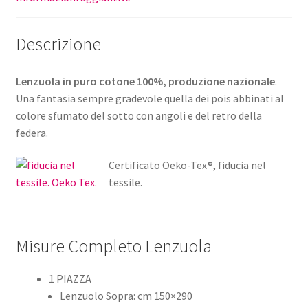
Descrizione
Lenzuola in puro cotone 100%, produzione nazionale
.
Una fantasia sempre gradevole quella dei pois abbinati al
colore sfumato del sotto con angoli e del retro della
federa.
Certificato Oeko-Tex®, fiducia nel
tessile.
Misure Completo Lenzuola
1 PIAZZA
Lenzuolo Sopra: cm 150×290