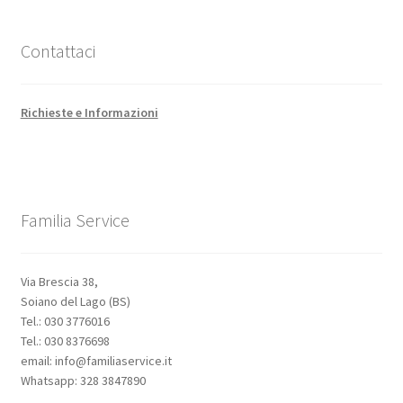
Contattaci
Richieste e Informazioni
Familia Service
Via Brescia 38,
Soiano del Lago (BS)
Tel.: 030 3776016
Tel.: 030 8376698
email: info@familiaservice.it
Whatsapp: 328 3847890