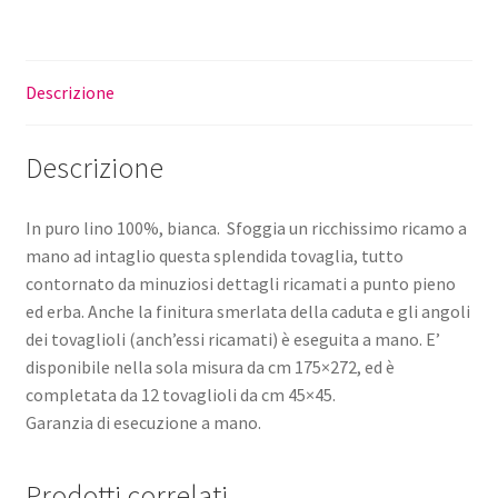
Descrizione
Descrizione
In puro lino 100%, bianca. Sfoggia un ricchissimo ricamo a
mano ad intaglio questa splendida tovaglia, tutto
contornato da minuziosi dettagli ricamati a punto pieno
ed erba. Anche la finitura smerlata della caduta e gli angoli
dei tovaglioli (anch’essi ricamati) è eseguita a mano. E’
disponibile nella sola misura da cm 175×272, ed è
completata da 12 tovaglioli da cm 45×45.
Garanzia di esecuzione a mano.
Prodotti correlati