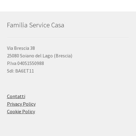
Familia Service Casa
Via Brescia 38
25080 Soiano del Lago (Brescia)
P.Iva 04051550988
SdI: BA6ET11
Contatti
Privacy Policy
Cookie Policy