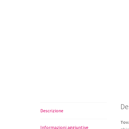
De
Descrizione
Tov
Informazioni aggiuntive