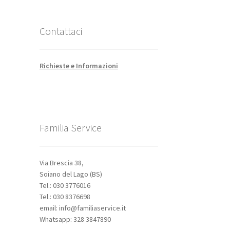
Contattaci
Richieste e Informazioni
Familia Service
Via Brescia 38,
Soiano del Lago (BS)
Tel.: 030 3776016
Tel.: 030 8376698
email: info@familiaservice.it
Whatsapp: 328 3847890