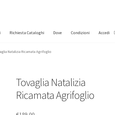
i
Richiesta Cataloghi
Dove
Condizioni
Accedi
aglia Natalizia Ricamata Agrifoglio
Tovaglia Natalizia
Ricamata Agrifoglio
€
189,00