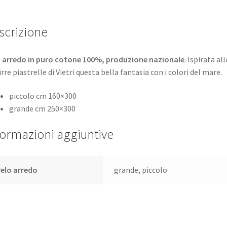
scrizione
 arredo in puro cotone 100%, produzione nazionale
. Ispirata all
rre piastrelle di Vietri questa bella fantasia con i colori del mare.
piccolo cm 160×300
grande cm 250×300
formazioni aggiuntive
elo arredo
grande, piccolo