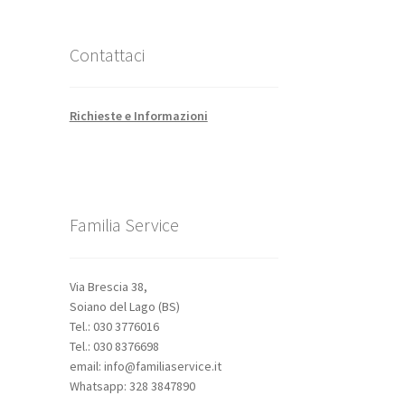
Contattaci
Richieste e Informazioni
Familia Service
Via Brescia 38,
Soiano del Lago (BS)
Tel.: 030 3776016
Tel.: 030 8376698
email: info@familiaservice.it
Whatsapp: 328 3847890