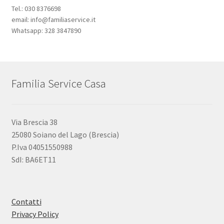
Tel.: 030 8376698
email: info@familiaservice.it
Whatsapp: 328 3847890
Familia Service Casa
Via Brescia 38
25080 Soiano del Lago (Brescia)
P.Iva 04051550988
SdI: BA6ET11
Contatti
Privacy Policy