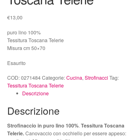
€
13,00
puro lino 100%
Tessitura Toscana Telerie
Misura cm 50×70
Esaurito
COD:
0271484
Categorie:
Cucina
,
Strofinacci
Tag:
Tessitura Toscana Telerie
Descrizione
Descrizione
Strofinaccio in puro lino 100%
.
Tessitura Toscana
Telerie.
Canovaccio con occhiello per essere appeso: