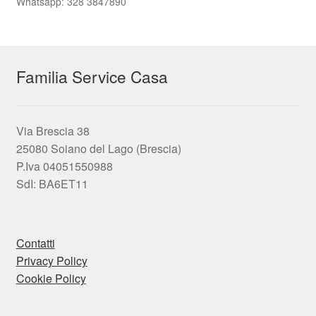
Whatsapp: 328 3847890
Familia Service Casa
Via Brescia 38
25080 Soiano del Lago (Brescia)
P.Iva 04051550988
SdI: BA6ET11
Contatti
Privacy Policy
Cookie Policy