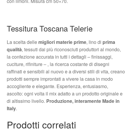
con limoni. Misura cm 50×70.
Tessitura Toscana Telerie
La scelta delle
migliori materie prime
, lino di
prima
qualità
, tessuti dai più riconosciuti produttori al mondo,
la confezione accurata in tutti i dettagli – finissaggi,
cuciture, rifiniture – , la ricerca costante di disegni
raffinati e sensibili al nuovo e a diversi stili di vita, creano
prodotti sempre improntati a vivere la casa in modo
accogliente e elegante. Esperienza, entusiasmo,
ascolto: ogni volta il mix adatto a un prodotto originale e
di altissimo livello.
Produzione, interamente Made in
Italy
.
Prodotti correlati