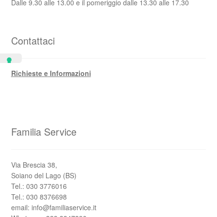
Dalle 9.30 alle 13.00 e il pomeriggio dalle 13.30 alle 17.30
Contattaci
Richieste e Informazioni
Familia Service
Via Brescia 38,
Soiano del Lago (BS)
Tel.: 030 3776016
Tel.: 030 8376698
email: info@familiaservice.it