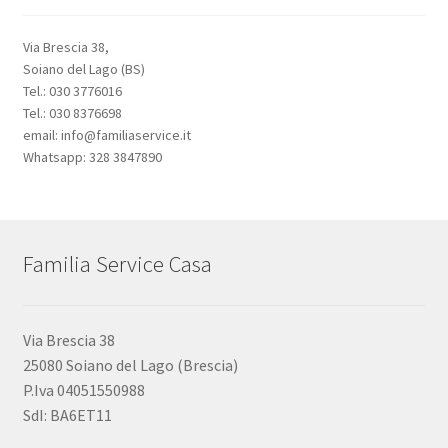
Via Brescia 38,
Soiano del Lago (BS)
Tel.: 030 3776016
Tel.: 030 8376698
email: info@familiaservice.it
Whatsapp: 328 3847890
Familia Service Casa
Via Brescia 38
25080 Soiano del Lago (Brescia)
P.Iva 04051550988
SdI: BA6ET11