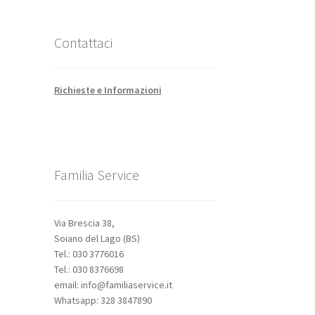
Contattaci
Richieste e Informazioni
Familia Service
Via Brescia 38,
Soiano del Lago (BS)
Tel.: 030 3776016
Tel.: 030 8376698
email: info@familiaservice.it
Whatsapp: 328 3847890