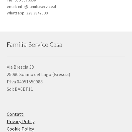
Tel.: 030 8376698
email: info@familiaservice.it
Whatsapp: 328 3847890
Familia Service Casa
Via Brescia 38
25080 Soiano del Lago (Brescia)
P.Iva 04051550988
SdI: BA6ET11
Contatti
Privacy Policy
Cookie Policy