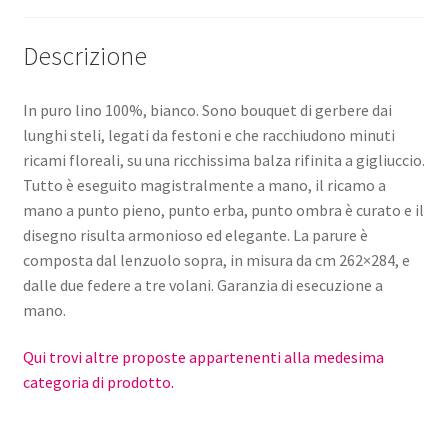
Descrizione
In puro lino 100%, bianco. Sono bouquet di gerbere dai
lunghi steli, legati da festoni e che racchiudono minuti
ricami floreali, su una ricchissima balza rifinita a gigliuccio.
Tutto è eseguito magistralmente a mano, il ricamo a
mano a punto pieno, punto erba, punto ombra è curato e il
disegno risulta armonioso ed elegante. La parure è
composta dal lenzuolo sopra, in misura da cm 262×284, e
dalle due federe a tre volani. Garanzia di esecuzione a
mano.
Qui trovi altre proposte appartenenti alla medesima
categoria di prodotto.