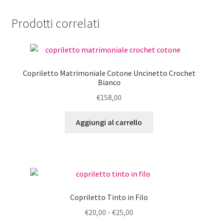
Prodotti correlati
Copriletto Matrimoniale Cotone Uncinetto Crochet
Bianco
€
158,00
Aggiungi al carrello
Copriletto Tinto in Filo
Fascia
€
20,00
-
€
25,00