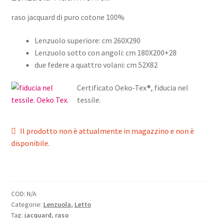
raso jacquard di puro cotone 100%
Lenzuolo superiore: cm 260X290
Lenzuolo sotto con angoli: cm 180X200+28
due federe a quattro volani: cm 52X82
Certificato Oeko-Tex®, fiducia nel
tessile.
Il prodotto non è attualmente in magazzino e non è
disponibile.
COD:
N/A
Categorie:
Lenzuola
,
Letto
Tag:
jacquard
,
raso