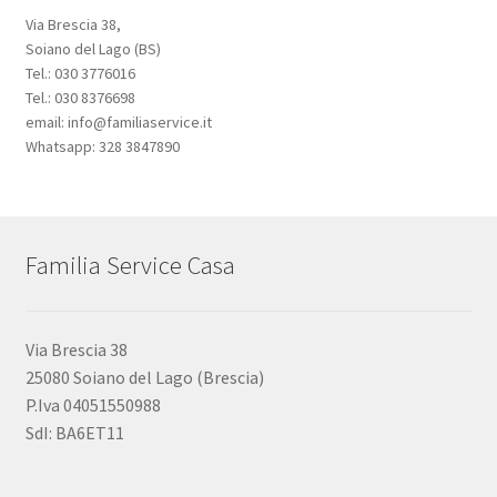
Via Brescia 38,
Soiano del Lago (BS)
Tel.: 030 3776016
Tel.: 030 8376698
email: info@familiaservice.it
Whatsapp: 328 3847890
Familia Service Casa
Via Brescia 38
25080 Soiano del Lago (Brescia)
P.Iva 04051550988
SdI: BA6ET11