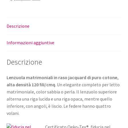
Descrizione
Informazioni aggiuntive
Descrizione
Lenzuola matrimoniali in raso jacquard di puro cotone,
alta densità 120 fili/cmq
. Un elegante completo per letto
matrimoniale, color sabbia o perla. Il lenzuolo superiore
alterna una riga lucida e una riga opaca, mentre quello
inferiore, con angoli, è liscio. Le federe hanno quattro
volani.
Certificato Oeko-Tex®, fiducia nel