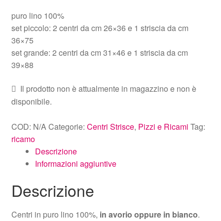
puro lino 100%
set piccolo: 2 centri da cm 26×36 e 1 striscia da cm
36×75
set grande: 2 centri da cm 31×46 e 1 striscia da cm
39×88
Il prodotto non è attualmente in magazzino e non è
disponibile.
COD:
N/A
Categorie:
Centri Strisce
,
Pizzi e Ricami
Tag:
ricamo
Descrizione
Informazioni aggiuntive
Descrizione
Centri in puro lino 100%,
in avorio oppure in bianco
.