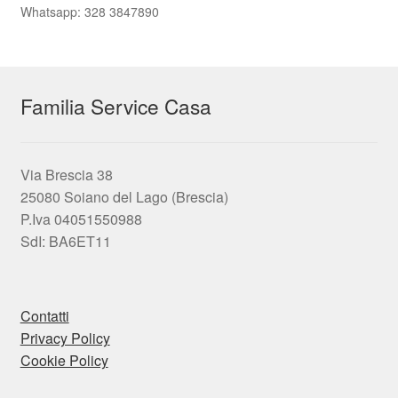
Whatsapp: 328 3847890
Familia Service Casa
Via Brescia 38
25080 Soiano del Lago (Brescia)
P.Iva 04051550988
SdI: BA6ET11
Contatti
Privacy Policy
Cookie Policy