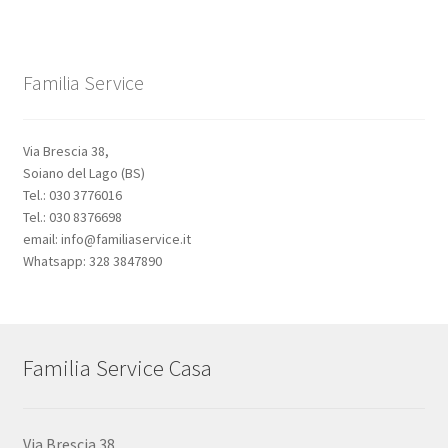
Familia Service
Via Brescia 38,
Soiano del Lago (BS)
Tel.: 030 3776016
Tel.: 030 8376698
email: info@familiaservice.it
Whatsapp: 328 3847890
Familia Service Casa
Via Brescia 38