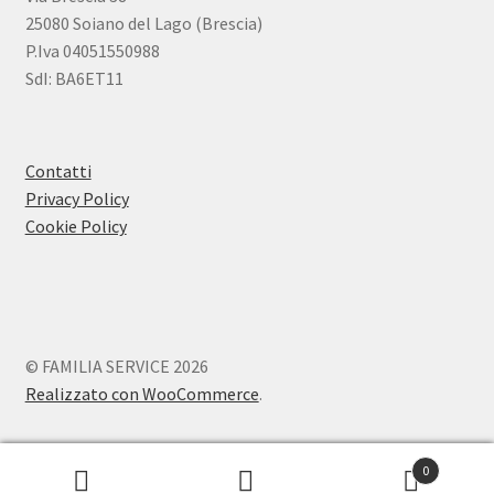
25080 Soiano del Lago (Brescia)
P.Iva 04051550988
SdI: BA6ET11
Contatti
Privacy Policy
Cookie Policy
© FAMILIA SERVICE 2026
Realizzato con WooCommerce
.
0