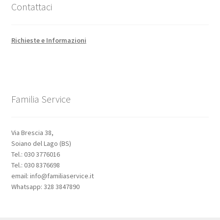
Contattaci
Richieste e Informazioni
Familia Service
Via Brescia 38,
Soiano del Lago (BS)
Tel.: 030 3776016
Tel.: 030 8376698
email: info@familiaservice.it
Whatsapp: 328 3847890