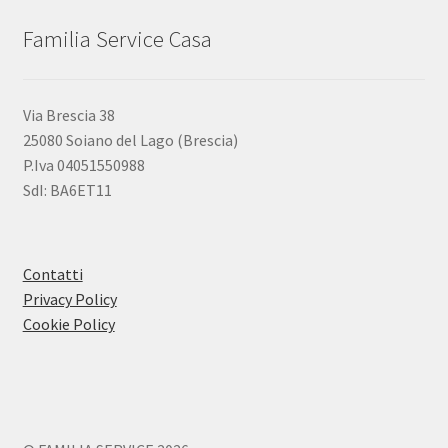
Familia Service Casa
Via Brescia 38
25080 Soiano del Lago (Brescia)
P.Iva 04051550988
SdI: BA6ET11
Contatti
Privacy Policy
Cookie Policy