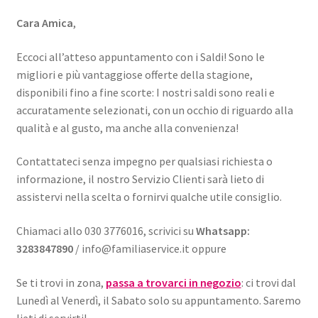
Cara Amica
,
Eccoci all’atteso appuntamento con i Saldi! Sono le
migliori e più vantaggiose offerte della stagione,
disponibili fino a fine scorte: I nostri saldi sono reali e
accuratamente selezionati, con un occhio di riguardo alla
qualità e al gusto, ma anche alla convenienza!
Contattateci senza impegno per qualsiasi richiesta o
informazione, il nostro Servizio Clienti sarà lieto di
assistervi nella scelta o fornirvi qualche utile consiglio.
Chiamaci allo 030 3776016, scrivici su
Whatsapp:
3283847890
/ info@familiaservice.it oppure
Se ti trovi in zona,
passa a trovarci in negozio
: ci trovi dal
Lunedì al Venerdì, il Sabato solo su appuntamento. Saremo
lieti di servirti!