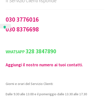
Il Servizio Clienti risponde
030 3776016
030 8376698
328 3847890
WHATSAPP
Aggiungi il nostro numero ai tuoi contatti.
Giorni e orari del Servizio Clienti:
Dalle 9.30 alle 13.00 e il pomeriggio dalle 13.30 alle 17.30