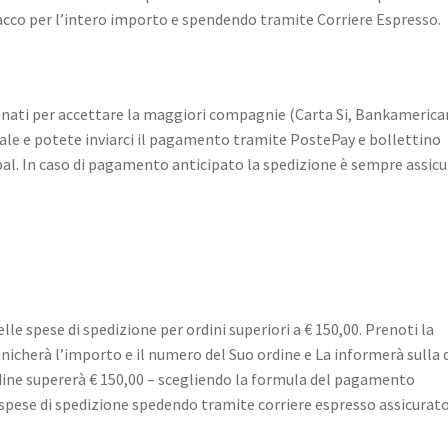
acco per l’intero importo e spendendo tramite Corriere Espresso.
onati per accettare la maggiori compagnie (Carta Si, Bankamerica
e e potete inviarci il pagamento tramite PostePay e bollettino
l. In caso di pagamento anticipato la spedizione è sempre assicu
e spese di spedizione per ordini superiori a € 150,00. Prenoti la
unicherà l’importo e il numero del Suo ordine e La informerà sulla 
rdine supererà € 150,00 – scegliendo la formula del pagamento
spese di spedizione spedendo tramite corriere espresso assicurato