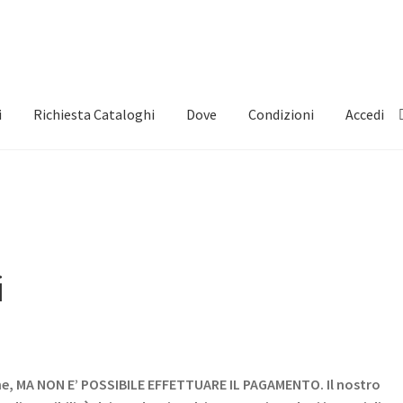
i
Richiesta Cataloghi
Dove
Condizioni
Accedi
i
line, MA NON E’ POSSIBILE EFFETTUARE IL PAGAMENTO.
Il nostro