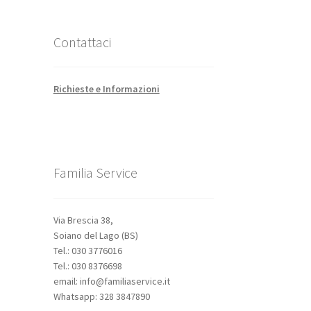
Contattaci
Richieste e Informazioni
Familia Service
Via Brescia 38,
Soiano del Lago (BS)
Tel.: 030 3776016
Tel.: 030 8376698
email: info@familiaservice.it
Whatsapp: 328 3847890