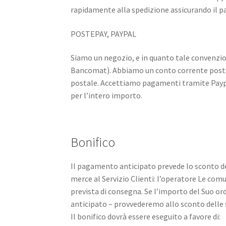
rapidamente alla spedizione assicurando il p
POSTEPAY, PAYPAL
Siamo un negozio, e in quanto tale convenzi
Bancomat). Abbiamo un conto corrente postal
postale. Accettiamo pagamenti tramite Paypa
per l’intero importo.
Bonifico
Il pagamento anticipato prevede lo sconto dell
merce al Servizio Clienti: l’operatore Le com
prevista di consegna. Se l’importo del Suo o
anticipato – provvederemo allo sconto delle 
Il bonifico dovrà essere eseguito a favore di: