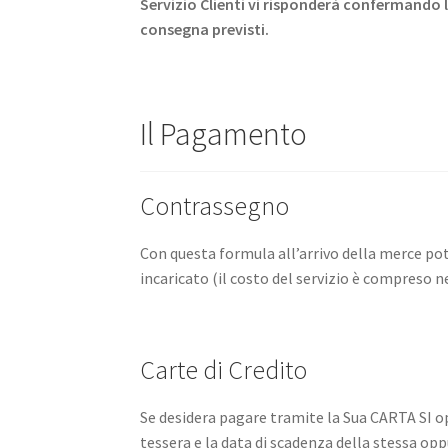
Servizio Clienti vi risponderà confermando l
consegna previsti.
Il Pagamento
Contrassegno
Con questa formula all’arrivo della merce po
incaricato (il costo del servizio è compreso ne
Carte di Credito
Se desidera pagare tramite la Sua CARTA SI 
tessera e la data di scadenza della stessa o