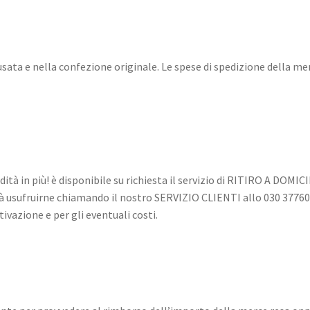
usata e nella confezione originale. Le spese di spedizione della me
tà in più! è disponibile su richiesta il servizio di RITIRO A DOMIC
trà usufruirne chiamando il nostro SERVIZIO CLIENTI allo 030 3776
ivazione e per gli eventuali costi.