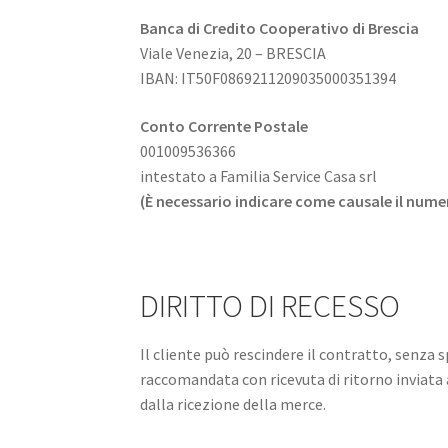
Banca di Credito Cooperativo di Brescia
Viale Venezia, 20 – BRESCIA
IBAN: IT50F0869211209035000351394
Conto Corrente Postale
001009536366
intestato a Familia Service Casa srl
(È necessario indicare come causale il numer
DIRITTO DI RECESSO
Il cliente può rescindere il contratto, senza 
raccomandata con ricevuta di ritorno inviata 
dalla ricezione della merce.