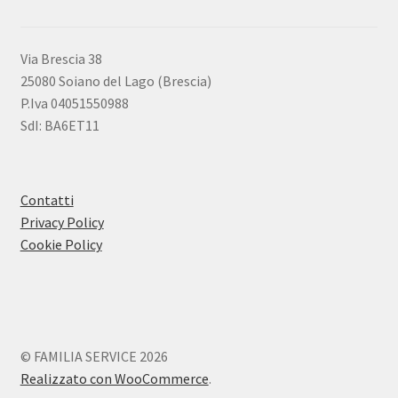
Via Brescia 38
25080 Soiano del Lago (Brescia)
P.Iva 04051550988
SdI: BA6ET11
Contatti
Privacy Policy
Cookie Policy
© FAMILIA SERVICE 2026
Realizzato con WooCommerce
.