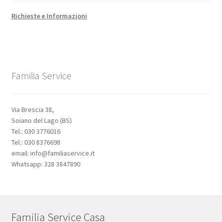
Richieste e Informazioni
Familia Service
Via Brescia 38,
Soiano del Lago (BS)
Tel.: 030 3776016
Tel.: 030 8376698
email: info@familiaservice.it
Whatsapp: 328 3847890
Familia Service Casa