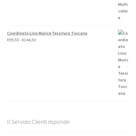
Coordinato Lino Murice Tessitura Toscana
Fascia
€
99,50
-
€
144,50
di
prezzo:
da
€99,50
a
€144,50
Il Servizio Clienti risponde