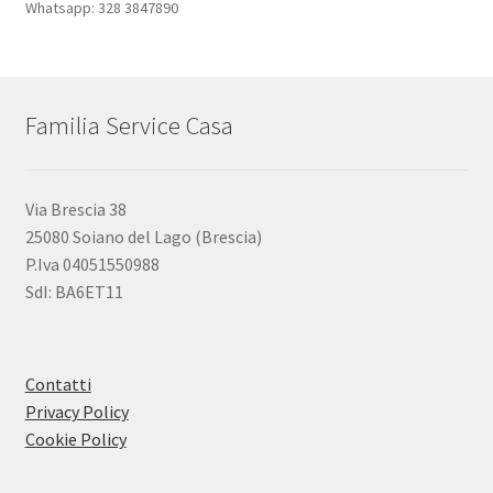
Whatsapp: 328 3847890
Familia Service Casa
Via Brescia 38
25080 Soiano del Lago (Brescia)
P.Iva 04051550988
SdI: BA6ET11
Contatti
Privacy Policy
Cookie Policy