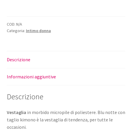
COD:
N/A
Categoria:
Intimo donna
Descrizione
Informazioni aggiuntive
Descrizione
Vestaglia
in morbido micropile di poliestere. Blu notte con
taglio kimono è la vestaglia di tendenza, per tutte le
occasioni.