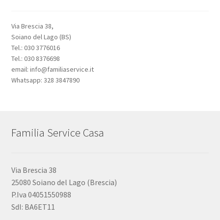
Via Brescia 38,
Soiano del Lago (BS)
Tel.: 030 3776016
Tel.: 030 8376698
email: info@familiaservice.it
Whatsapp: 328 3847890
Familia Service Casa
Via Brescia 38
25080 Soiano del Lago (Brescia)
P.Iva 04051550988
SdI: BA6ET11