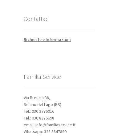
Contattaci
Richieste e Informazioni
Familia Service
Via Brescia 38,
Soiano del Lago (BS)
Tel.: 030 3776016
Tel.: 030 8376698
email: info@familiaservice.it
Whatsapp: 328 3847890