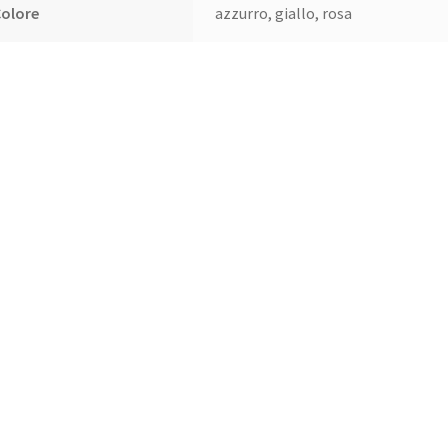
Colore
azzurro, giallo, rosa