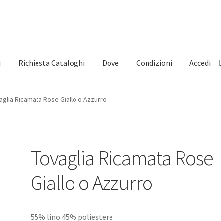
i
Richiesta Cataloghi
Dove
Condizioni
Accedi
aglia Ricamata Rose Giallo o Azzurro
Tovaglia Ricamata Rose
Giallo o Azzurro
55% lino 45% poliestere