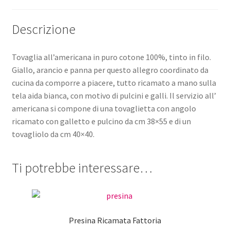
Descrizione
Tovaglia all’americana in puro cotone 100%, tinto in filo.
Giallo, arancio e panna per questo allegro coordinato da
cucina da comporre a piacere, tutto ricamato a mano sulla
tela aida bianca, con motivo di pulcini e galli. Il servizio all’
americana si compone di una tovaglietta con angolo
ricamato con galletto e pulcino da cm 38×55 e di un
tovagliolo da cm 40×40.
Ti potrebbe interessare…
Presina Ricamata Fattoria