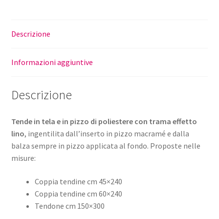
Descrizione
Informazioni aggiuntive
Descrizione
Tende in tela e in pizzo di poliestere con trama effetto
lino
, ingentilita dall’inserto in pizzo macramé e dalla
balza sempre in pizzo applicata al fondo. Proposte nelle
misure:
Coppia tendine cm 45×240
Coppia tendine cm 60×240
Tendone cm 150×300