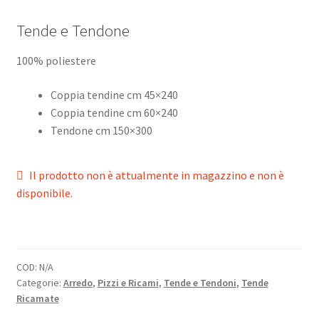
Tende e Tendone
100% poliestere
Coppia tendine cm 45×240
Coppia tendine cm 60×240
Tendone cm 150×300
Il prodotto non è attualmente in magazzino e non è
disponibile.
COD:
N/A
Categorie:
Arredo
,
Pizzi e Ricami
,
Tende e Tendoni
,
Tende
Ricamate