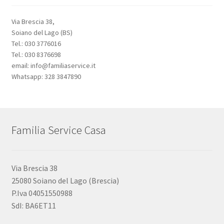
Via Brescia 38,
Soiano del Lago (BS)
Tel.: 030 3776016
Tel.: 030 8376698
email: info@familiaservice.it
Whatsapp: 328 3847890
Familia Service Casa
Via Brescia 38
25080 Soiano del Lago (Brescia)
P.Iva 04051550988
SdI: BA6ET11