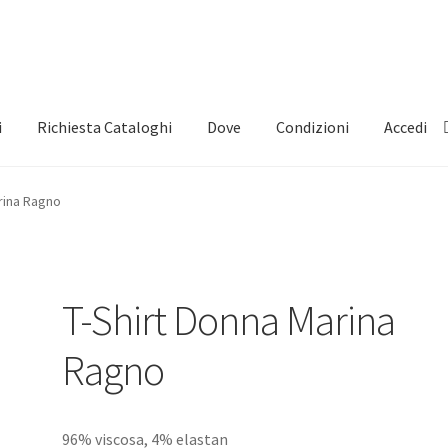
i
Richiesta Cataloghi
Dove
Condizioni
Accedi
rina Ragno
T-Shirt Donna Marina
Ragno
96% viscosa, 4% elastan