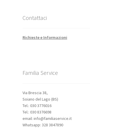
Contattaci
Richieste e Informazioni
Familia Service
Via Brescia 38,
Soiano del Lago (BS)
Tel.: 030 3776016
Tel.: 030 8376698
email: info@familiaservice.it
Whatsapp: 328 3847890