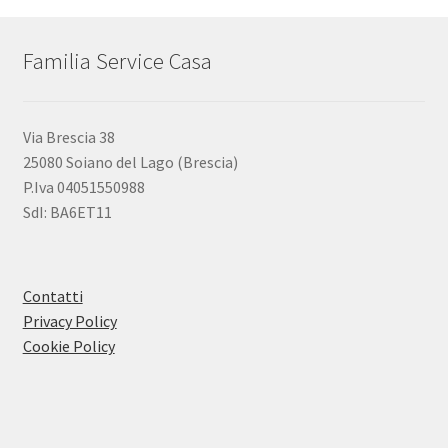
Familia Service Casa
Via Brescia 38
25080 Soiano del Lago (Brescia)
P.Iva 04051550988
SdI: BA6ET11
Contatti
Privacy Policy
Cookie Policy