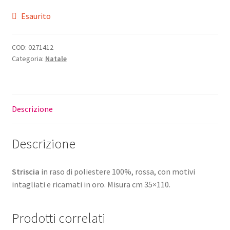
Esaurito
COD:
0271412
Categoria:
Natale
Descrizione
Descrizione
Striscia
in raso di poliestere 100%, rossa, con motivi
intagliati e ricamati in oro. Misura cm 35×110.
Prodotti correlati