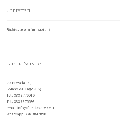
Contattaci
Richieste e Informazioni
Familia Service
Via Brescia 38,
Soiano del Lago (BS)
Tel.: 030 3776016
Tel.: 030 8376698
email: info@familiaservice.it
Whatsapp: 328 3847890