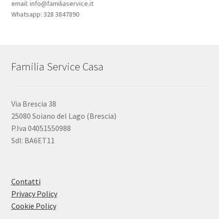
email: info@familiaservice.it
Whatsapp: 328 3847890
Familia Service Casa
Via Brescia 38
25080 Soiano del Lago (Brescia)
P.Iva 04051550988
SdI: BA6ET11
Contatti
Privacy Policy
Cookie Policy