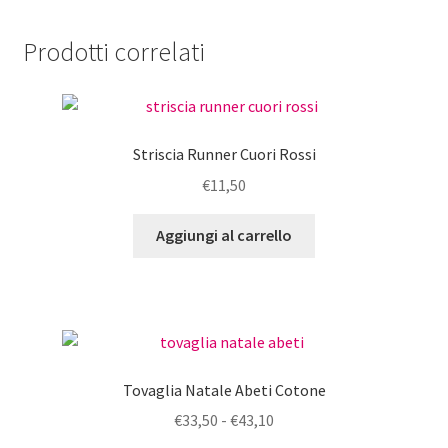
Prodotti correlati
Striscia Runner Cuori Rossi
€
11,50
Aggiungi al carrello
Tovaglia Natale Abeti Cotone
Fascia
€
33,50
-
€
43,10
di