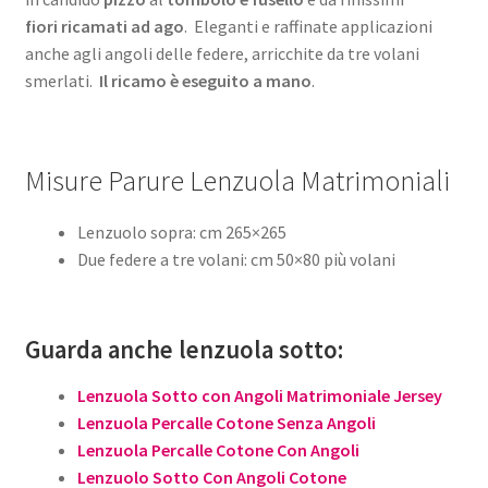
fiori
ricamati ad ago
. Eleganti e raffinate applicazioni
anche agli angoli delle federe, arricchite da tre volani
smerlati.
Il
ricamo è eseguito a mano
.
Misure Parure Lenzuola Matrimoniali
Lenzuolo sopra: cm 265×265
Due federe a tre volani: cm 50×80 più volani
Guarda anche lenzuola sotto:
Lenzuola Sotto con Angoli Matrimoniale Jersey
Lenzuola Percalle Cotone Senza Angoli
Lenzuola Percalle Cotone Con Angoli
Lenzuolo Sotto Con Angoli Cotone