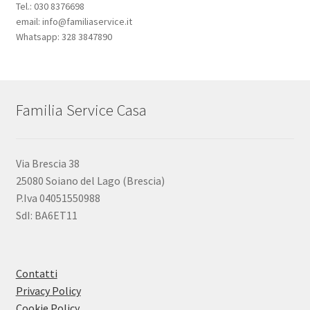
Tel.: 030 8376698
email: info@familiaservice.it
Whatsapp: 328 3847890
Familia Service Casa
Via Brescia 38
25080 Soiano del Lago (Brescia)
P.Iva 04051550988
SdI: BA6ET11
Contatti
Privacy Policy
Cookie Policy