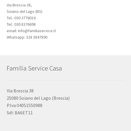
Via Brescia 38,
Soiano del Lago (BS)
Tel.: 030 3776016
Tel.: 030 8376698
email: info@familiaservice.it
Whatsapp: 328 3847890
Familia Service Casa
Via Brescia 38
25080 Soiano del Lago (Brescia)
P.Iva 04051550988
SdI: BA6ET11