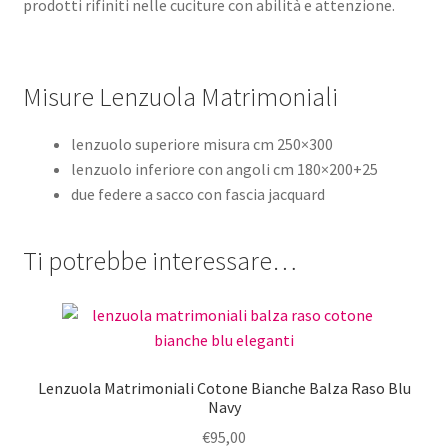
prodotti rifiniti nelle cuciture con abilità e attenzione.
Misure Lenzuola Matrimoniali
lenzuolo superiore misura cm 250×300
lenzuolo inferiore con angoli cm 180×200+25
due federe a sacco con fascia jacquard
Ti potrebbe interessare…
Lenzuola Matrimoniali Cotone Bianche Balza Raso Blu
Navy
€
95,00