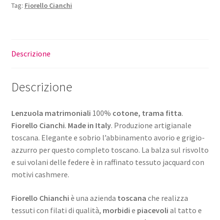
Tag:
Fiorello Cianchi
Descrizione
Descrizione
Lenzuola matrimoniali
100%
cotone, trama fitta
.
Fiorello Cianchi
.
Made in Italy
. Produzione artigianale
toscana. Elegante e sobrio l’abbinamento avorio e grigio-
azzurro per questo completo toscano. La balza sul risvolto
e sui volani delle federe è in raffinato tessuto jacquard con
motivi cashmere.
Fiorello Chianchi
è una azienda
toscana
che realizza
tessuti con filati di qualità,
morbidi
e
piacevoli
al tatto e