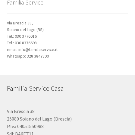
Familia Service
Via Brescia 38,
Soiano del Lago (BS)
Tel.: 030 3776016
Tel.: 030 8376698
email: info@familiaservice.it
Whatsapp: 328 3847890
Familia Service Casa
Via Brescia 38
25080 Soiano del Lago (Brescia)
P.Iva 04051550988
SdI: BA6ET11