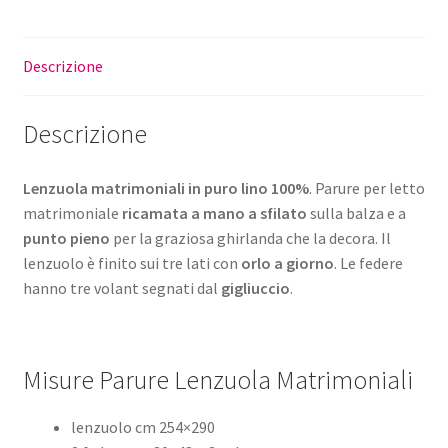
Descrizione
Descrizione
Lenzuola matrimoniali in puro lino 100%
. Parure per letto
matrimoniale
ricamata a mano a sfilato
sulla balza e a
punto pieno
per la graziosa ghirlanda che la decora. Il
lenzuolo è finito sui tre lati con
orlo a giorno
. Le federe
hanno tre volant segnati dal
gigliuccio
.
Misure Parure Lenzuola Matrimoniali
lenzuolo cm 254×290