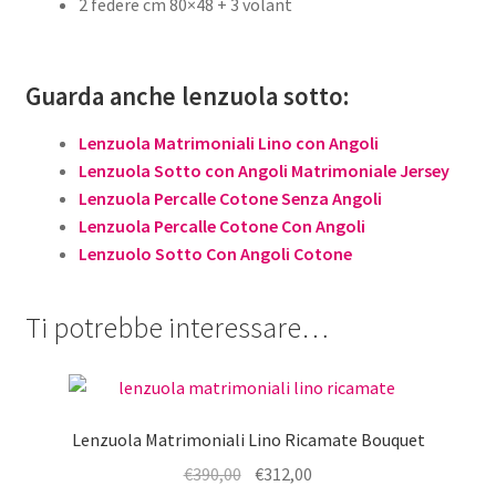
2 federe cm 80×48 + 3 volant
Guarda anche lenzuola sotto:
Lenzuola Matrimoniali Lino con Angoli
Lenzuola Sotto con Angoli Matrimoniale Jersey
Lenzuola Percalle Cotone Senza Angoli
Lenzuola Percalle Cotone Con Angoli
Lenzuolo Sotto Con Angoli Cotone
Ti potrebbe interessare…
Lenzuola Matrimoniali Lino Ricamate Bouquet
Il
Il
€
390,00
€
312,00