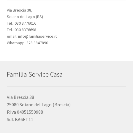
Via Brescia 38,
Soiano del Lago (BS)
Tel.: 030 3776016
Tel.: 030 8376698
email: info@familiaservice.it
Whatsapp: 328 3847890
Familia Service Casa
Via Brescia 38
25080 Soiano del Lago (Brescia)
P.Iva 04051550988
SdI: BA6ET11