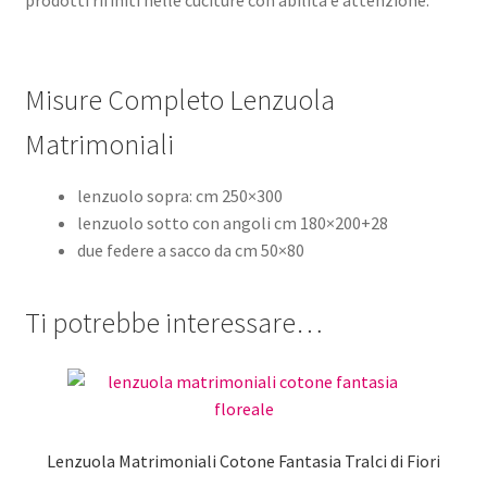
prodotti rifiniti nelle cuciture con abilità e attenzione.
Misure Completo Lenzuola
Matrimoniali
lenzuolo sopra: cm 250×300
lenzuolo sotto con angoli cm 180×200+28
due federe a sacco da cm 50×80
Ti potrebbe interessare…
Lenzuola Matrimoniali Cotone Fantasia Tralci di Fiori