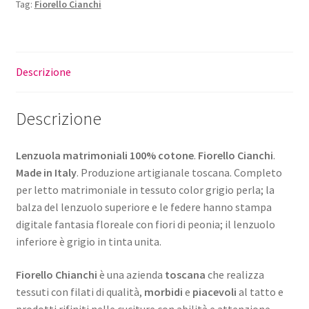
Tag:
Fiorello Cianchi
Descrizione
Descrizione
Lenzuola matrimoniali
100% cotone
.
Fiorello Cianchi
.
Made in Italy
. Produzione artigianale toscana. Completo
per letto matrimoniale in tessuto color grigio perla; la
balza del lenzuolo superiore e le federe hanno stampa
digitale fantasia floreale con fiori di peonia; il lenzuolo
inferiore è grigio in tinta unita.
Fiorello Chianchi
è una azienda
toscana
che realizza
tessuti con filati di qualità,
morbidi
e
piacevoli
al tatto e