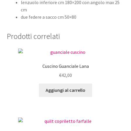
lenzuolo inferiore cm 180×200 con angolo max 25
cm
due federe a sacco cm 50×80
Prodotti correlati
Cuscino Guanciale Lana
€
42,00
Aggiungi al carrello