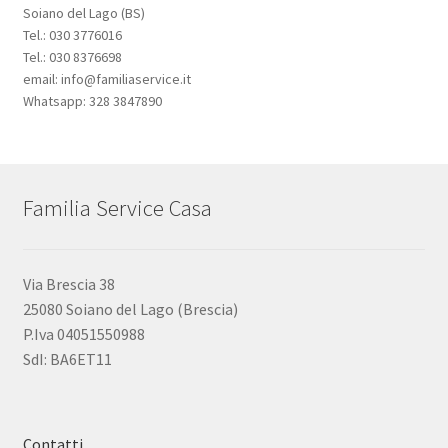
Soiano del Lago (BS)
Tel.: 030 3776016
Tel.: 030 8376698
email: info@familiaservice.it
Whatsapp: 328 3847890
Familia Service Casa
Via Brescia 38
25080 Soiano del Lago (Brescia)
P.Iva 04051550988
SdI: BA6ET11
Contatti