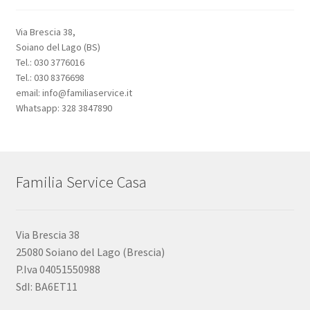
Via Brescia 38,
Soiano del Lago (BS)
Tel.: 030 3776016
Tel.: 030 8376698
email: info@familiaservice.it
Whatsapp: 328 3847890
Familia Service Casa
Via Brescia 38
25080 Soiano del Lago (Brescia)
P.Iva 04051550988
SdI: BA6ET11