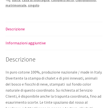
Tag:
baita
,
casa di montagna
,
completo letto
,
copripiumino
,
matrimoniale
,
singolo
Descrizione
Informazioni aggiuntive
Descrizione
In puro cotone 100%, produzione nazionale / made in Italy.
Divertente la stampa di chalet e di pini innevati, animali
del bosco e fiocchi di neve, stampati sul fondo color
naturale di questo coordinato. Su richiesta al Servizio
Clienti, è disponibile anche la trapunta coordinata, fino ad
esaurimento scorte. Le tinte spaziano dal rosso al