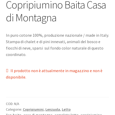
Copripiumino Baita Casa
di Montagna
In puro cotone 100%, produzione nazionale / made in Italy.
Stampa di chalet e di pini innevati, animali del bosco e
fiocchi di neve, sparsi sul fondo color naturale di questo
coordinato.
Il prodotto non è attualmente in magazzino e non è
disponibile.
COD:
N/A
Categorie:
Copripiumini
,
Lenzuola
,
Letto