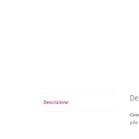
De
Descrizione
Cus
pile