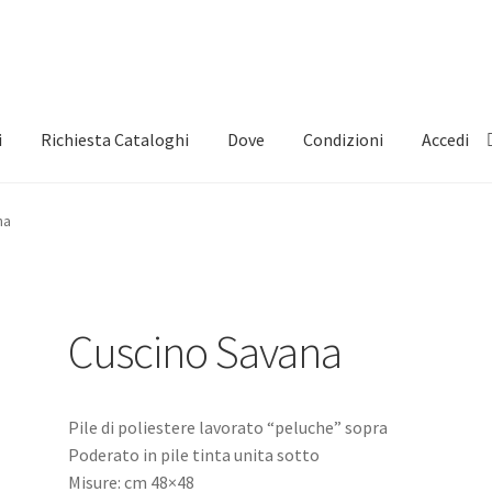
i
Richiesta Cataloghi
Dove
Condizioni
Accedi
na
Cuscino Savana
Pile di poliestere lavorato “peluche” sopra
Poderato in pile tinta unita sotto
Misure: cm 48×48