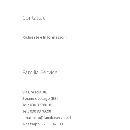
Contattaci
Richieste e Informazioni
Familia Service
Via Brescia 38,
Soiano del Lago (BS)
Tel.: 030 3776016
Tel.: 030 8376698
email: info@familiaservice.it
Whatsapp: 328 3847890