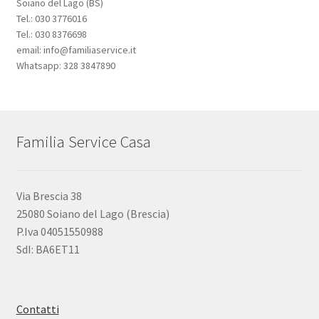
Soiano del Lago (BS)
Tel.: 030 3776016
Tel.: 030 8376698
email: info@familiaservice.it
Whatsapp: 328 3847890
Familia Service Casa
Via Brescia 38
25080 Soiano del Lago (Brescia)
P.Iva 04051550988
SdI: BA6ET11
Contatti