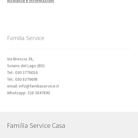
Richieste e Informazioni
Familia Service
Via Brescia 38,
Soiano del Lago (BS)
Tel.: 030 3776016
Tel.: 030 8376698
email: info@familiaservice.it
Whatsapp: 328 3847890
Familia Service Casa