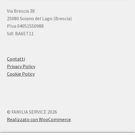
Via Brescia 38
25080 Soiano del Lago (Brescia)
P.Iva 04051550988
SdI: BA6ET11
Contatti
Privacy Policy
Cookie Policy
© FAMILIA SERVICE 2026
Realizzato con WooCommerce
.