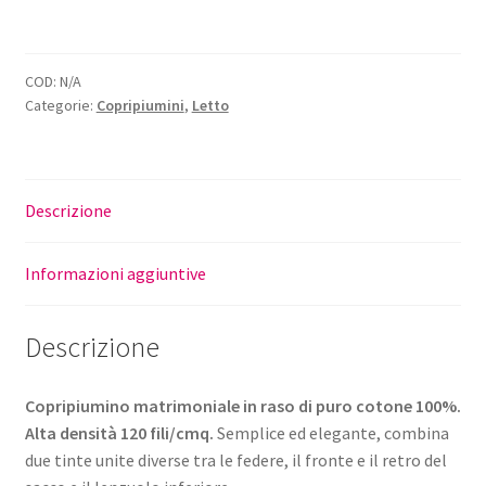
COD:
N/A
Categorie:
Copripiumini
,
Letto
Descrizione
Informazioni aggiuntive
Descrizione
Copripiumino matrimoniale in raso di puro cotone 100%.
Alta densità 120 fili/cmq.
Semplice ed elegante, combina
due tinte unite diverse tra le federe, il fronte e il retro del