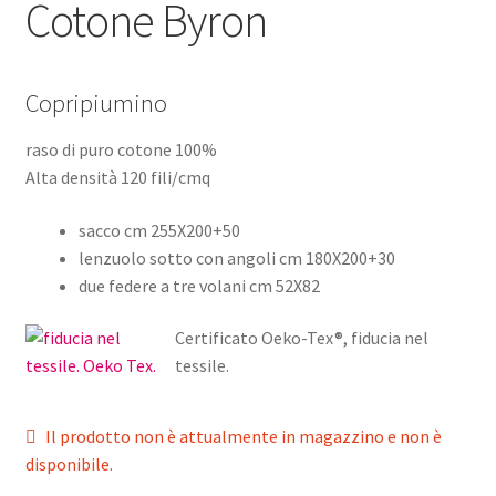
Cotone Byron
Copripiumino
raso di puro cotone 100%
Alta densità 120 fili/cmq
sacco cm 255X200+50
lenzuolo sotto con angoli cm 180X200+30
due federe a tre volani cm 52X82
Certificato Oeko-Tex®, fiducia nel
tessile.
Il prodotto non è attualmente in magazzino e non è
disponibile.