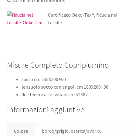
sacco e il lenzuolo inferiore.
Certificato Oeko-Tex®, fiducia nel
tessile.
Misure Completo Copripiumino
sacco cm 255X200+50
lenzuolo sotto con angoli cm 180X200+30
due federe a tre volani cm 52X82
Informazioni aggiuntive
Colore
bordò/grigio, ostrica/avorio,