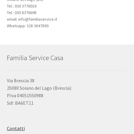
Tel.: 030 3776016
Tel.: 030 8376698
email: info@familiaservice.it
Whatsapp: 328 3847890
Familia Service Casa
Via Brescia 38
25080 Soiano del Lago (Brescia)
P.Iva 04051550988
SdI: BA6ET11
Contatti