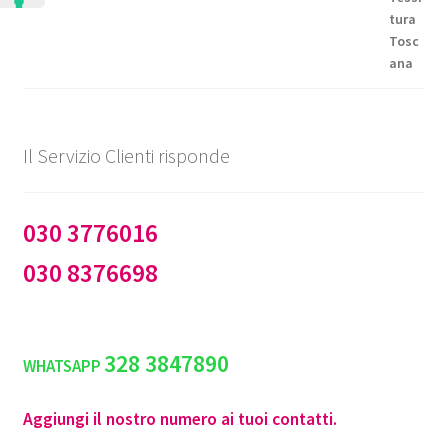
€144,50
Il Servizio Clienti risponde
030 3776016
030 8376698
328 3847890
WHATSAPP
Aggiungi il nostro numero ai tuoi contatti.