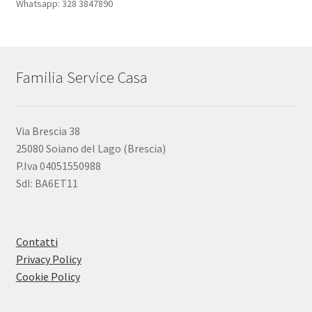
Whatsapp: 328 3847890
Familia Service Casa
Via Brescia 38
25080 Soiano del Lago (Brescia)
P.Iva 04051550988
SdI: BA6ET11
Contatti
Privacy Policy
Cookie Policy