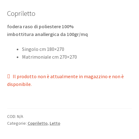
Copriletto
fodera raso di poliestere 100%
imbottitura anallergica da 100gr/mq
Singolo cm 180×270
Matrimoniale cm 270×270
Il prodotto non è attualmente in magazzino e non è
disponibile.
COD:
N/A
Categorie:
Copriletto
,
Letto